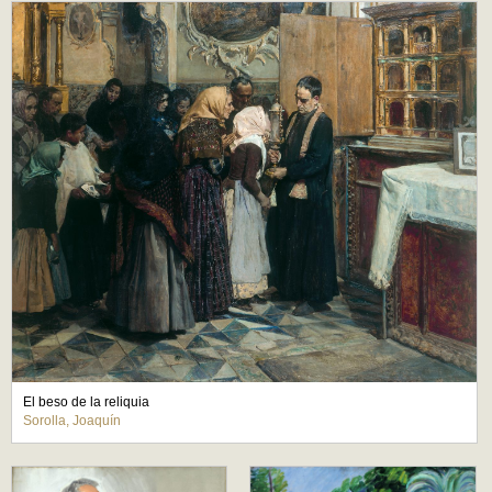
El beso de la reliquia
Sorolla, Joaquín