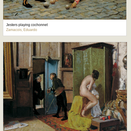
Jesters playing cochonnet
Zamacois, Eduardo