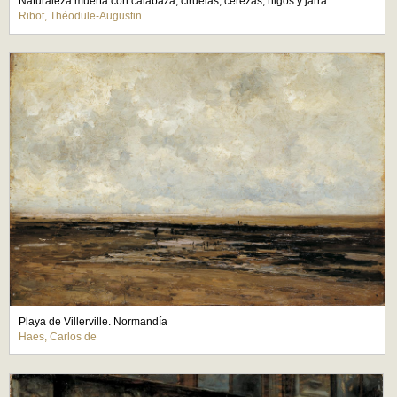
Naturaleza muerta con calabaza, ciruelas, cerezas, higos y jarra
Ribot, Théodule-Augustin
Playa de Villerville. Normandía
Haes, Carlos de