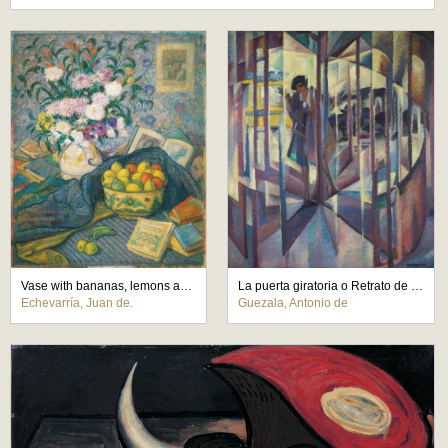
Vase with bananas, lemons and books
La puerta giratoria o Retrato de Begoña de la Sota
Echevarría, Juan de.
Guezala, Antonio de