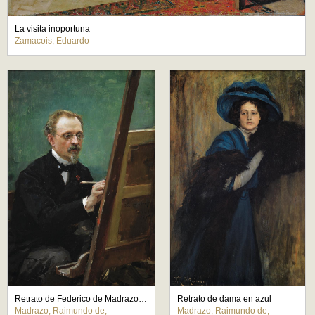
La visita inoportuna
Zamacois, Eduardo
Retrato de Federico de Madrazo pintando
Retrato de dama en azul
Madrazo, Raimundo de,
Madrazo, Raimundo de,