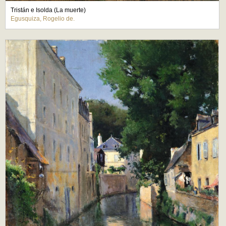
Tristán e Isolda (La muerte)
Egusquiza, Rogelio de.