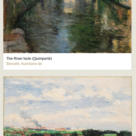
The River Isole (Quimperlé)
Beruete, Aureliano de