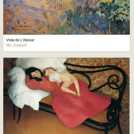
Vista de L'Aleixar
Mir, Joaquim