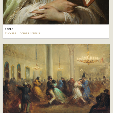
Ofelia
Dicksee, Thomas Francis