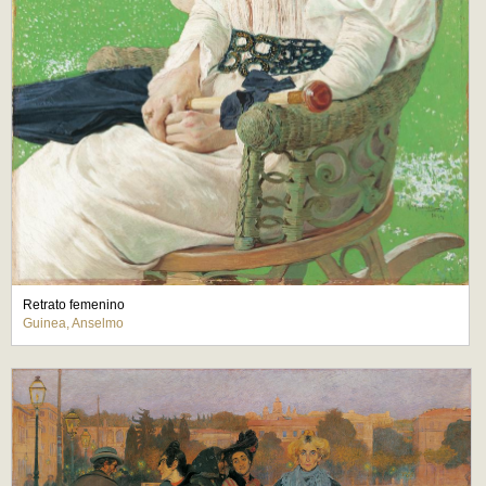
Retrato femenino
Guinea, Anselmo