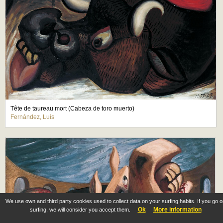
Tête de taureau mort (Cabeza de toro muerto)
Fernández, Luis
We use own and third party cookies used to collect data on your surfing habits. If you go 
Ok
More information
surfing, we will consider you accept them.