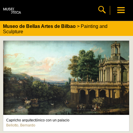
Museo de Bellas Artes de Bilbao
> Painting and
Sculpture
Capricho arquitectónico con un palacio
Bellotto, Bernardo