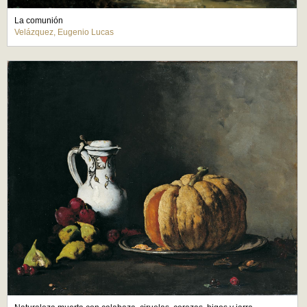
La comunión
Velázquez, Eugenio Lucas