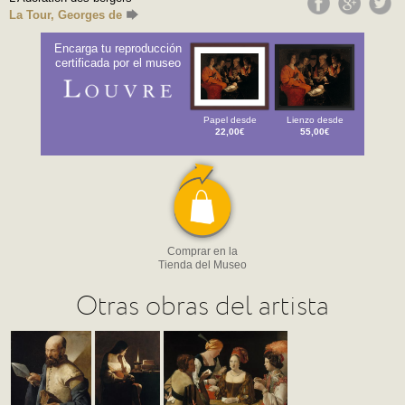
La Tour, Georges de
Encarga tu reproducción
certificada por el museo
Papel desde
Lienzo desde
22,00€
55,00€
Comprar en la
Tienda del Museo
Otras obras del artista