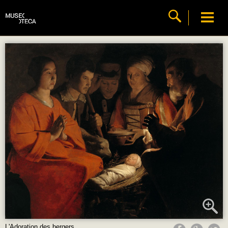
L'Adoration des bergers