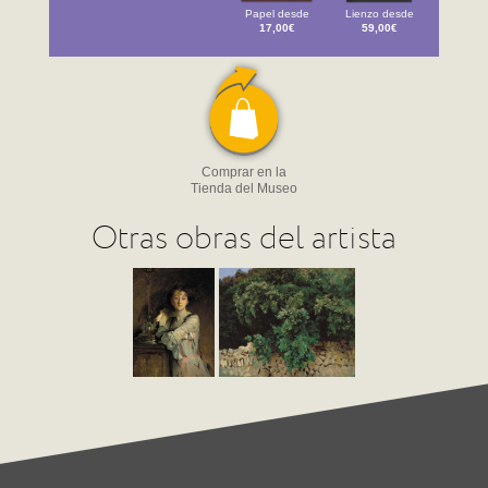
Papel desde
Lienzo desde
17,00€
59,00€
Comprar en la
Tienda del Museo
Otras obras del artista