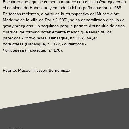
El cuadro que aquí se comenta aparece con el titulo
Portuguesa
en
el catálogo de Habasque y en toda la bibliografía anterior a 1985.
En fechas recientes, a partir de la retrospectiva del Musée d'Art
Moderne de la Ville de París (1985), se ha generalizado el titulo
La
gran portuguesa
. Lo seguimos porque permite distinguirlo de otros
cuadros, de formato notablemente menor, que llevan títulos
parecidos -
Portuguesas
(Habasque, n.º 166);
Mujer
portuguesa
(Habasque, n.º 172)- o idénticos -
Portuguesa
(Habasque, n.º 176).
Fuente: Museo Thyssen-Bornemisza