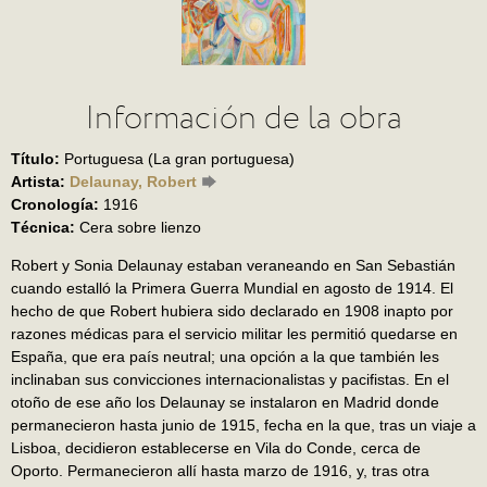
Información de la obra
Título:
Portuguesa (La gran portuguesa)
Artista:
Delaunay, Robert
Cronología:
1916
Técnica:
Cera sobre lienzo
Robert y Sonia Delaunay estaban veraneando en San Sebastián
cuando estalló la Primera Guerra Mundial en agosto de 1914. El
hecho de que Robert hubiera sido declarado en 1908 inapto por
razones médicas para el servicio militar les permitió quedarse en
España, que era país neutral; una opción a la que también les
inclinaban sus convicciones internacionalistas y pacifistas. En el
otoño de ese año los Delaunay se instalaron en Madrid donde
permanecieron hasta junio de 1915, fecha en la que, tras un viaje a
Lisboa, decidieron establecerse en Vila do Conde, cerca de
Oporto. Permanecieron allí hasta marzo de 1916, y, tras otra