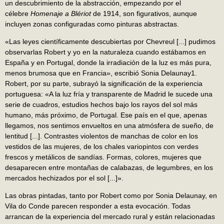
un descubrimiento de la abstracción, empezando por el
célebre
Homenaje a Blériot
de 1914, son figurativos, aunque
incluyen zonas configuradas como pinturas abstractas.
«Las leyes científicamente descubiertas por Chevreul [...] pudimos
observarlas Robert y yo en la naturaleza cuando estábamos en
España y en Portugal, donde la irradiación de la luz es más pura,
menos brumosa que en Francia», escribió Sonia Delaunay1.
Robert, por su parte, subrayó la significación de la experiencia
portuguesa: «A la luz fría y transparente de Madrid le sucede una
serie de cuadros, estudios hechos bajo los rayos del sol más
humano, más próximo, de Portugal. Ese país en el que, apenas
llegamos, nos sentimos envueltos en una atmósfera de sueño, de
lentitud [...]. Contrastes violentos de manchas de color en los
vestidos de las mujeres, de los chales variopintos con verdes
frescos y metálicos de sandías. Formas, colores, mujeres que
desaparecen entre montañas de calabazas, de legumbres, en los
mercados hechizados por el sol [...]».
Las obras pintadas, tanto por Robert como por Sonia Delaunay, en
Vila do Conde parecen responder a esta evocación. Todas
arrancan de la experiencia del mercado rural y están relacionadas