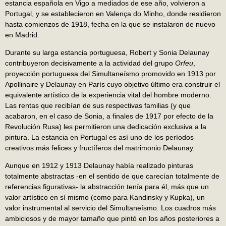
estancia española en Vigo a mediados de ese año, volvieron a
Portugal, y se establecieron en Valença do Minho, donde residieron
hasta comienzos de 1918, fecha en la que se instalaron de nuevo
en Madrid.
Durante su larga estancia portuguesa, Robert y Sonia Delaunay
contribuyeron decisivamente a la actividad del grupo
Orfeu
,
proyección portuguesa del Simultaneísmo promovido en 1913 por
Apollinaire y Delaunay en París cuyo objetivo último era construir el
equivalente artístico de la experiencia vital del hombre moderno.
Las rentas que recibían de sus respectivas familias (y que
acabaron, en el caso de Sonia, a finales de 1917 por efecto de la
Revolución Rusa) les permitieron una dedicación exclusiva a la
pintura. La estancia en Portugal es así uno de los períodos
creativos más felices y fructíferos del matrimonio Delaunay.
Aunque en 1912 y 1913 Delaunay había realizado pinturas
totalmente abstractas -en el sentido de que carecían totalmente de
referencias figurativas- la abstracción tenía para él, más que un
valor artístico en sí mismo (como para Kandinsky y Kupka), un
valor instrumental al servicio del Simultaneísmo. Los cuadros más
ambiciosos y de mayor tamaño que pintó en los años posteriores a