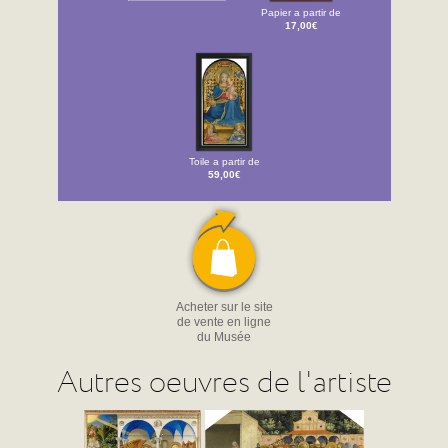
Papier a partir de
17,00€
Toile a partir de
59,00€
Acheter sur le site
de vente en ligne
du Musée
Autres oeuvres de l'artiste