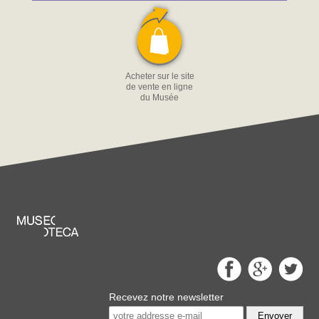
Acheter sur le site
de vente en ligne
du Musée
Recevez notre newsletter
Envoyer