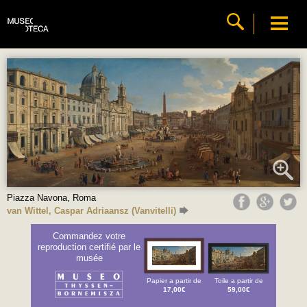
Piazza Navona, Roma
van Wittel, Caspar Adriaansz (Vanvitelli)
Commandez votre
reproduction certifié par le
musée
Papier a partir de
Toile a partir de
17,00€
59,00€