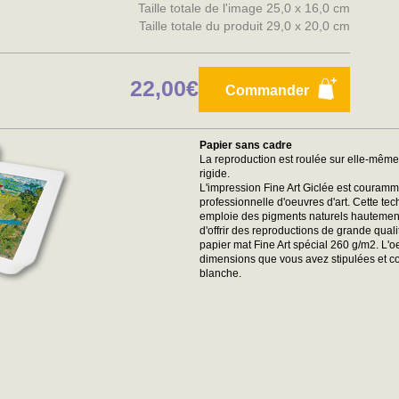
Taille totale de l'image 25,0 x 16,0 cm
Taille totale du produit 29,0 x 20,0 cm
22,00€
Commander
Papier sans cadre
La reproduction est roulée sur elle-mêm
rigide.
L'impression Fine Art Giclée est couramme
professionnelle d'oeuvres d'art. Cette tec
emploie des pigments naturels hautement r
d'offrir des reproductions de grande qual
papier mat Fine Art spécial 260 g/m2. L'
dimensions que vous avez stipulées et 
blanche.