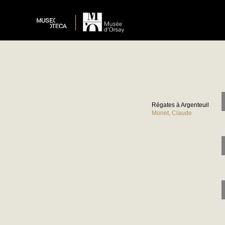
Régates à Argenteuil
Monet, Claude