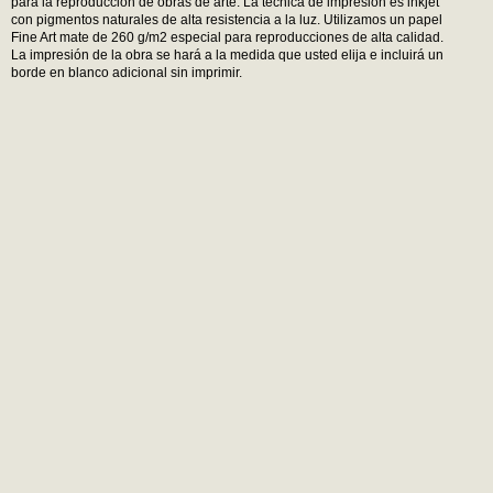
para la reproducción de obras de arte. La técnica de impresión es inkjet
con pigmentos naturales de alta resistencia a la luz. Utilizamos un papel
Fine Art mate de 260 g/m2 especial para reproducciones de alta calidad.
La impresión de la obra se hará a la medida que usted elija e incluirá un
borde en blanco adicional sin imprimir.