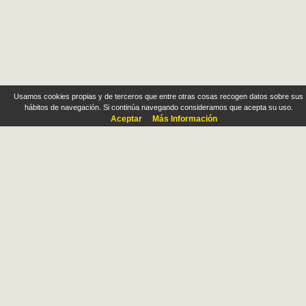
Usamos cookies propias y de terceros que entre otras cosas recogen datos sobre sus
hábitos de navegación. Si continúa navegando consideramos que acepta su uso.
Aceptar
Más Información