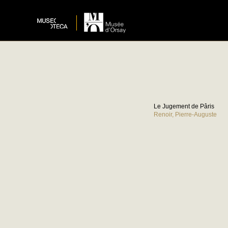
Le Jugement de Pâris
Renoir, Pierre-Auguste