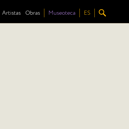
Artistas
Obras
Museoteca
ES