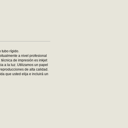
 tubo rígido.
bitualmente a nivel profesional
 técnica de impresión es inkjet
ia a la luz. Utilizamos un papel
reproducciones de alta calidad.
da que usted elija e incluirá un