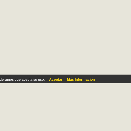
ideramos que acepta su uso.
Aceptar
Más Información