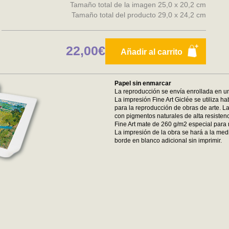
Tamaño total de la imagen 25,0 x 20,2 cm
Tamaño total del producto 29,0 x 24,2 cm
22,00€
Añadir al carrito
Papel sin enmarcar
La reproducción se envía enrollada en un
La impresión Fine Art Giclée se utiliza ha
para la reproducción de obras de arte. La
con pigmentos naturales de alta resistenc
Fine Art mate de 260 g/m2 especial para 
La impresión de la obra se hará a la medi
borde en blanco adicional sin imprimir.