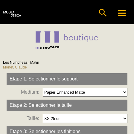
boutique
Les Nymphéas : Matin
Monet, Claude
Etape 1: Selectionner le support
Médium:
Etape 2: Selectionner la taille
Taille:
Etape 3: Selectionner les finitions