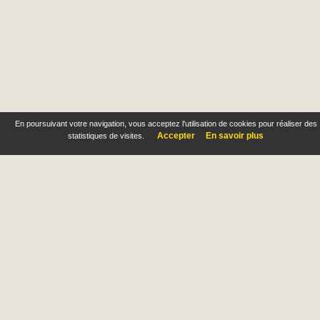
En poursuivant votre navigation, vous acceptez l'utilisation de cookies pour réaliser des
Accepter
En savoir plus
statistiques de visites.