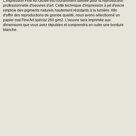
L'impression Fine Art Giclée est couramment utilisée pour la reproduction
professionnelle d'oeuvres d'art. Cette technique d'impression à jet d'encre
emploie des pigments naturels hautement résistants à la lumière. Afin
d'offrir des reproductions de grande qualité, nous avons sélectionné un
papier mat Fine Art spécial 260 g/m2. L'oeuvre sera imprimée aux
dimensions que vous avez stipulées et comprendra en outre une bordure
blanche.