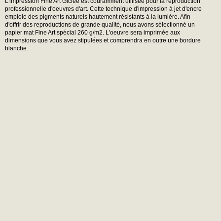
L'impression Fine Art Giclée est couramment utilisée pour la reproduction
professionnelle d'oeuvres d'art. Cette technique d'impression à jet d'encre
emploie des pigments naturels hautement résistants à la lumière. Afin
d'offrir des reproductions de grande qualité, nous avons sélectionné un
papier mat Fine Art spécial 260 g/m2. L'oeuvre sera imprimée aux
dimensions que vous avez stipulées et comprendra en outre une bordure
blanche.