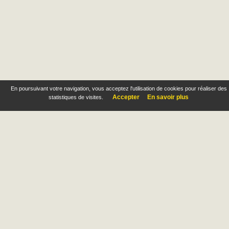
En poursuivant votre navigation, vous acceptez l'utilisation de cookies pour réaliser des
Accepter
En savoir plus
statistiques de visites.