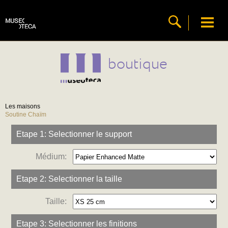
boutique
Les maisons
Soutine Chaïm
Etape 1: Selectionner le support
Médium:
Etape 2: Selectionner la taille
Taille:
Etape 3: Selectionner les finitions