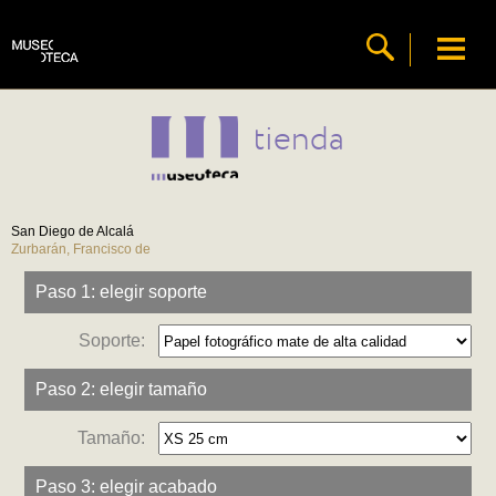
tienda
San Diego de Alcalá
Zurbarán, Francisco de
Paso 1: elegir soporte
Soporte:
Paso 2: elegir tamaño
Tamaño:
Paso 3: elegir acabado