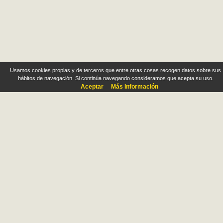
Usamos cookies propias y de terceros que entre otras cosas recogen datos sobre sus
hábitos de navegación. Si continúa navegando consideramos que acepta su uso.
Aceptar
Más Información