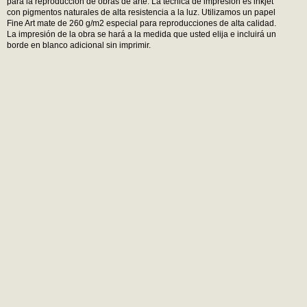
para la reproducción de obras de arte. La técnica de impresión es inkjet
con pigmentos naturales de alta resistencia a la luz. Utilizamos un papel
Fine Art mate de 260 g/m2 especial para reproducciones de alta calidad.
La impresión de la obra se hará a la medida que usted elija e incluirá un
borde en blanco adicional sin imprimir.