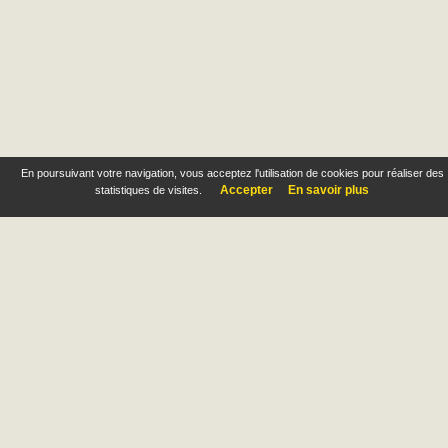
En poursuivant votre navigation, vous acceptez l'utilisation de cookies pour réaliser des
Accepter
En savoir plus
statistiques de visites.