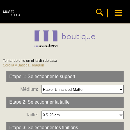
boutique
Tomando el té en el jardín de casa
Sorolla y Bastida, Joaquín
Etape 1: Selectionner le support
Médium:
Etape 2: Selectionner la taille
Taille:
Etape 3: Selectionner les finitions