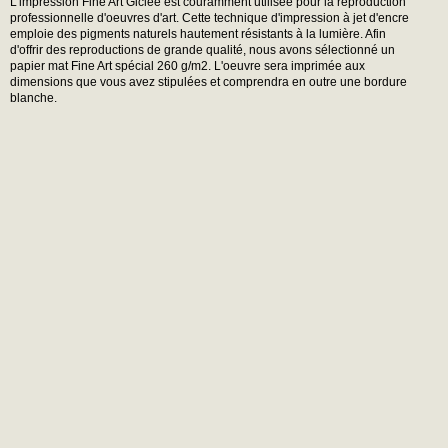
L'impression Fine Art Giclée est couramment utilisée pour la reproduction
professionnelle d'oeuvres d'art. Cette technique d'impression à jet d'encre
emploie des pigments naturels hautement résistants à la lumière. Afin
d'offrir des reproductions de grande qualité, nous avons sélectionné un
papier mat Fine Art spécial 260 g/m2. L'oeuvre sera imprimée aux
dimensions que vous avez stipulées et comprendra en outre une bordure
blanche.