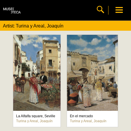
Artist: Turina y Areal, Joaquín
La Alfalfa square, Seville
En el mercado
Turina y Areal, Joaquín
Turina y Areal, Joaquín