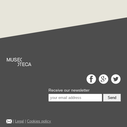
Receive our newsletter
Send
|
Legal
|
Cookies policy