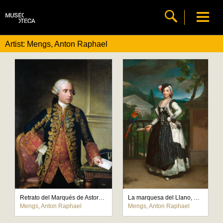
Artist: Mengs, Anton Raphael
Retrato del Marqués de Astorga, Conde de Miranda y de Altamira
La marquesa del Llano, doña Isabel de Parreño y Arce
Mengs, Anton Raphael
Mengs, Anton Raphael