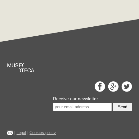
Receive our newsletter
Send
|
Legal
|
Cookies policy