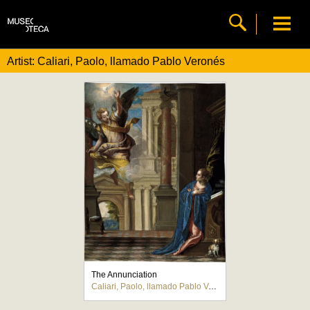
Artist: Caliari, Paolo, llamado Pablo Veronés
The Annunciation
Caliari, Paolo, llamado Pablo Veronés