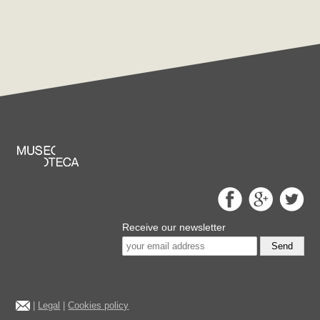
Receive our newsletter
Send
|
Legal
|
Cookies policy