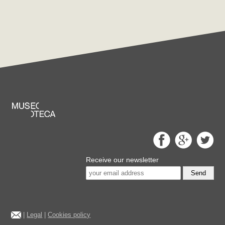
Receive our newsletter
Send
|
Legal
|
Cookies policy