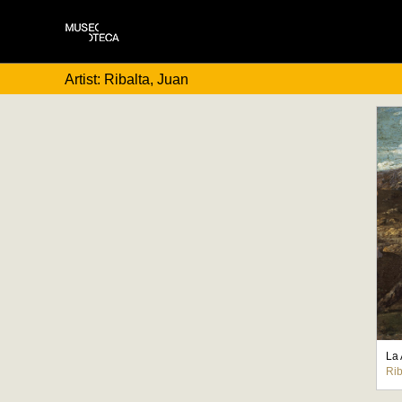
Artist: Ribalta, Juan
La 
Rib