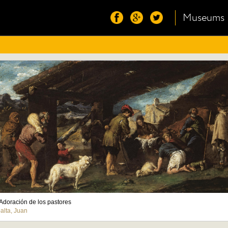
Museums
Adoración de los pastores
alta, Juan