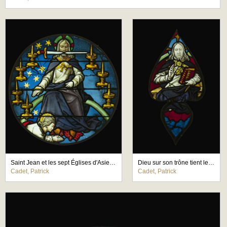
Saint Jean et les sept Églises d'Asie aux pieds du Fils de l'Homme
Dieu sur son trône tient le livre fermé des sept sceaux
Cadet, Patrick
Cadet, Patrick