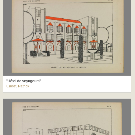
"Hôtel de voyageurs"
Cadet, Patrick