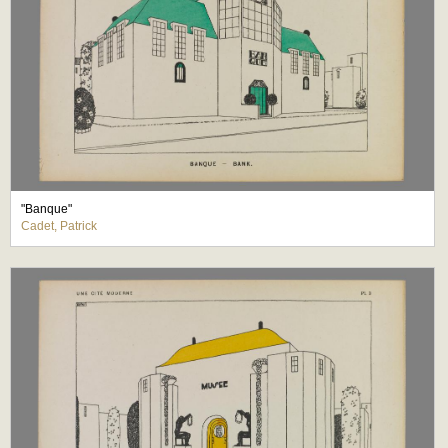
"Banque"
Cadet, Patrick