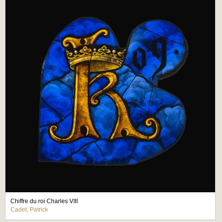
Chiffre du roi Charles VIII
Cadet, Patrick