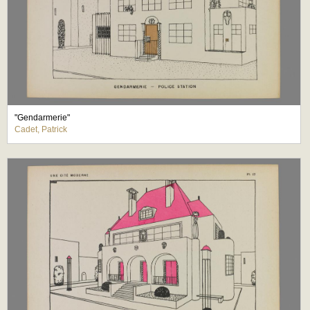
"Gendarmerie"
Cadet, Patrick