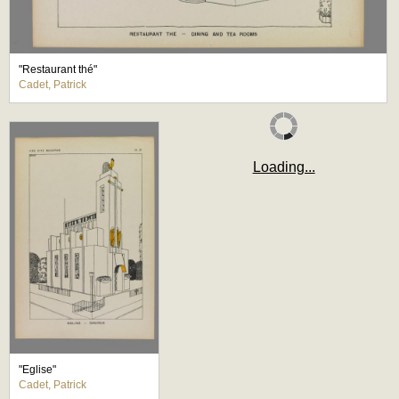
"Restaurant thé"
Cadet, Patrick
Loading...
"Eglise"
Cadet, Patrick