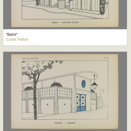
"Bains"
Cadet, Patrick