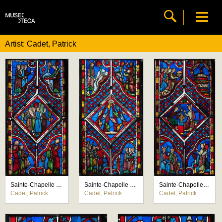
Artist: Cadet, Patrick
Sainte-Chapelle de Paris, chapelle haute, cinq panneaux figurés de la baie N (6e fenêtre nord, L'Exode)
Sainte-Chapelle de Paris, chapelle haute, cinq panneaux figurés de la baie N (6e fenêtre nord, L'Exode)
Sainte-Chapelle de Paris, chapelle haute, cinq panneaux figurés de la baie N (6e fenêtre nord, L'Exode)
Cadet, Patrick
Cadet, Patrick
Cadet, Patrick