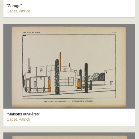
"Garage"
Cadet, Patrick
"Maisons ouvrières"
Cadet, Patrick