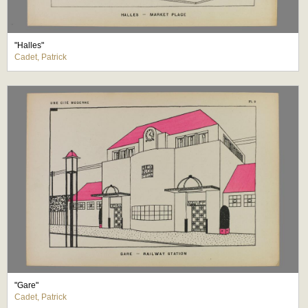
"Halles"
Cadet, Patrick
"Gare"
Cadet, Patrick