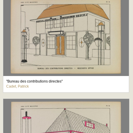
"Bureau des contributions directes"
Cadet, Patrick