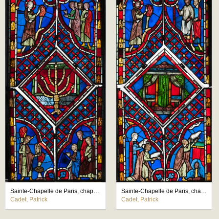
Sainte-Chapelle de Paris, chapelle haute, cinq panneaux figurés de la baie N (6e fenêtre nord, L'Exode)
Sainte-Chapelle de Paris, chapelle haute, cinq panneaux figurés de la baie N (6e fenêtre nord, L'Exode)
Cadet, Patrick
Cadet, Patrick