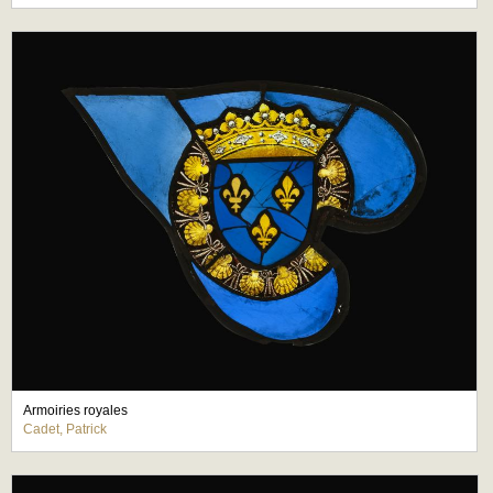
Armoiries royales
Cadet, Patrick