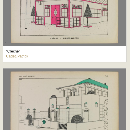
"Crèche"
Cadet, Patrick