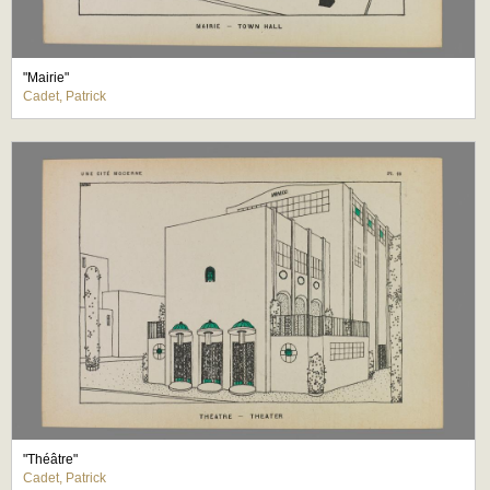
"Mairie"
Cadet, Patrick
"Théâtre"
Cadet, Patrick