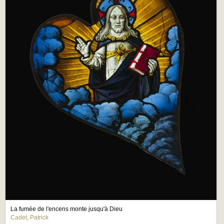
La fumée de l'encens monte jusqu'à Dieu
Cadet, Patrick