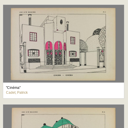
"Cinéma"
Cadet, Patrick