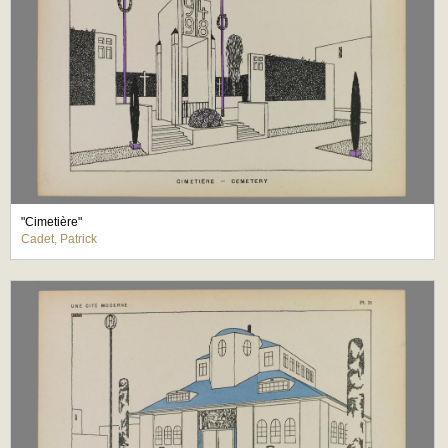
"Cimetière"
Cadet, Patrick