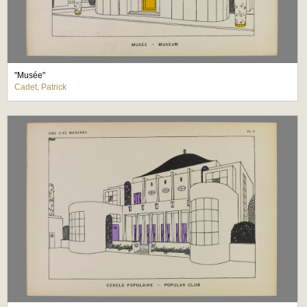
"Musée"
Cadet, Patrick