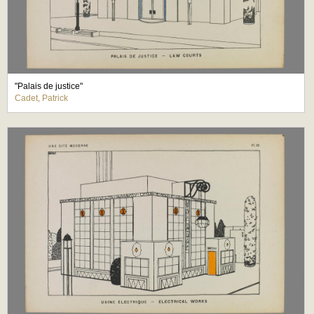
"Palais de justice"
Cadet, Patrick