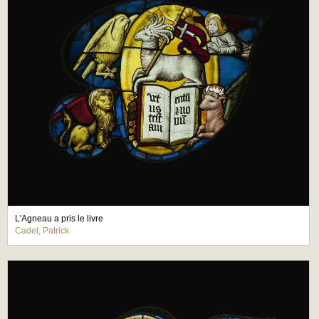
L'Agneau a pris le livre
Cadet, Patrick