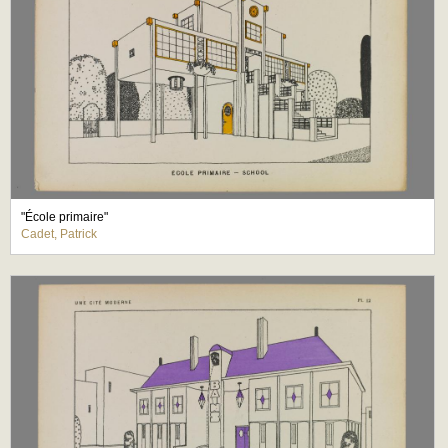
"École primaire"
Cadet, Patrick