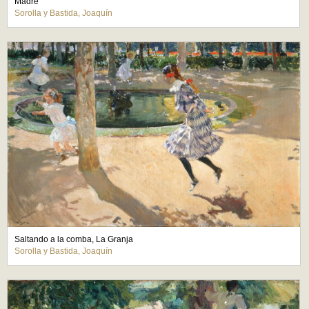
Madre
Sorolla y Bastida, Joaquín
Saltando a la comba, La Granja
Sorolla y Bastida, Joaquín