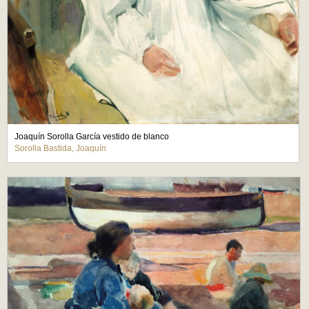
Joaquín Sorolla García vestido de blanco
Sorolla Bastida, Joaquín