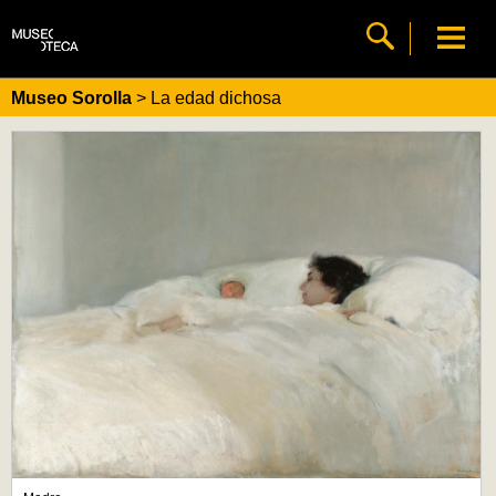
Museo Sorolla
> La edad dichosa