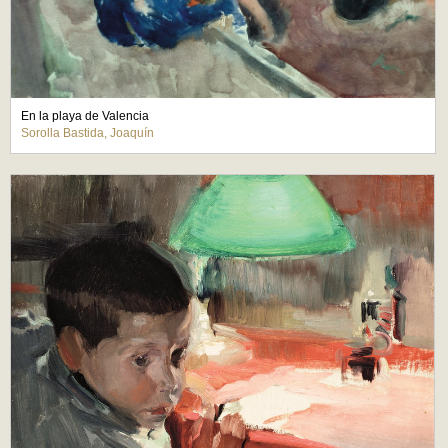
En la playa de Valencia
Sorolla Bastida, Joaquín