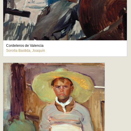
Cordeleros de Valencia
Sorolla Bastida, Joaquín