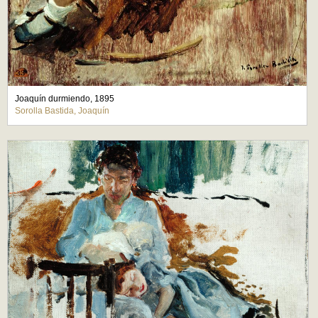
Joaquín durmiendo, 1895
Sorolla Bastida, Joaquín