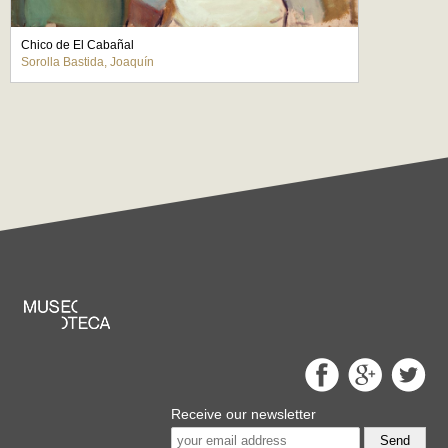
Chico de El Cabañal
Sorolla Bastida, Joaquín
Receive our newsletter
Send