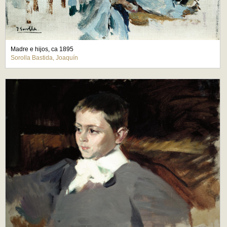
Madre e hijos, ca 1895
Sorolla Bastida, Joaquín