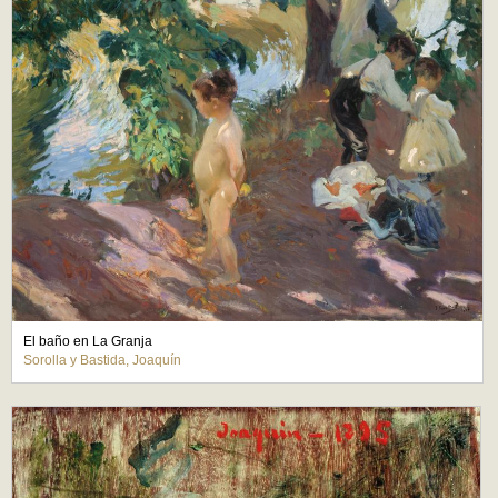
El baño en La Granja
Sorolla y Bastida, Joaquín