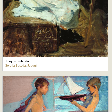
Joaquín pintando
Sorolla Bastida, Joaquín