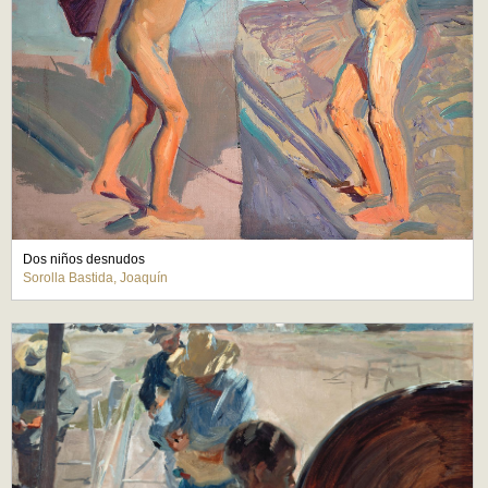
Dos niños desnudos
Sorolla Bastida, Joaquín