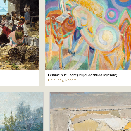
Femme nue lisant (Mujer desnuda leyendo)
Delaunay, Robert