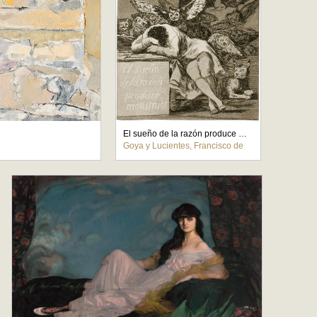
El sueño de la razón produce monstruos
Goya y Lucientes, Francisco de