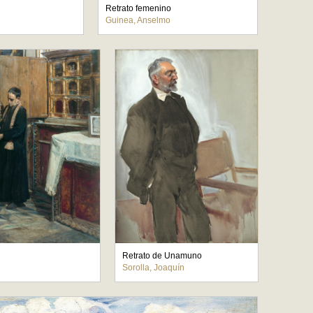
Retrato femenino
Guinea, Anselmo
Retrato de Unamuno
Sorolla, Joaquín