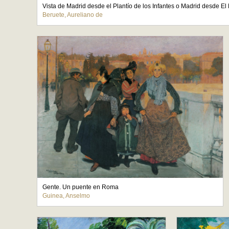
Vista de Madrid desde el Plantío de los Infantes o Madrid desde El
Beruete, Aureliano de
Gente. Un puente en Roma
Guinea, Anselmo