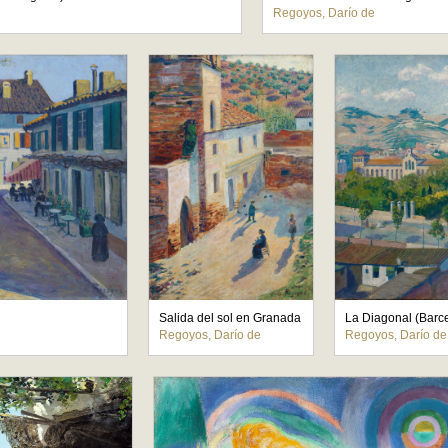
Regoyos, Darío de
Salida del sol en Granada
La Diagonal (Barc
Regoyos, Darío de
Regoyos, Darío de