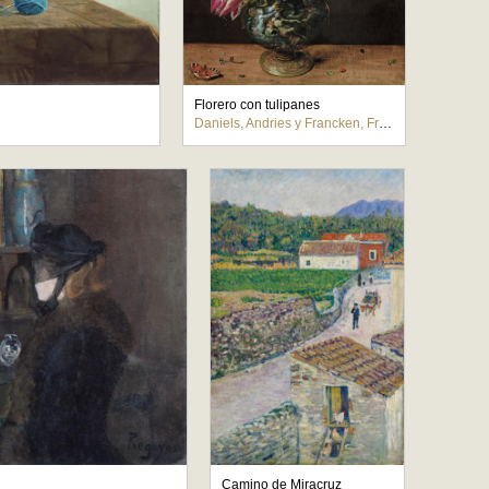
Florero con tulipanes
Daniels, Andries y Francken, Frans, el Joven
Camino de Miracruz