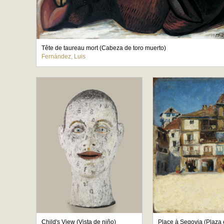
Tête de taureau mort (Cabeza de toro muerto)
Fernández, Luis
Child's View (Vista de niño)
Place à Segovia (Plaza