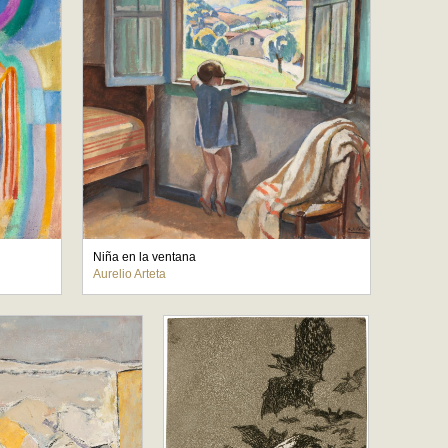
Niña en la ventana
Aurelio Arteta