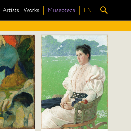
Artists
Works
Museoteca
EN