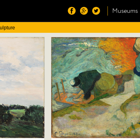
Museums
ulpture