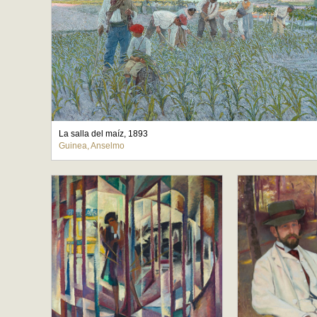
La salla del maíz, 1893
Guinea, Anselmo