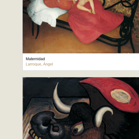
Maternidad
Larroque, Ángel