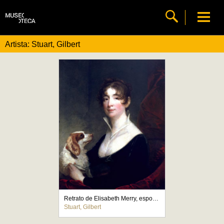
Artista: Stuart, Gilbert
Retrato de Elisabeth Merry, esposa de Anthony Merry
Stuart, Gilbert