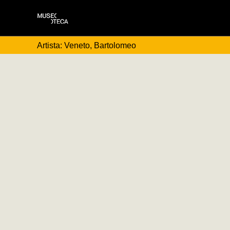
Artista: Veneto, Bartolomeo