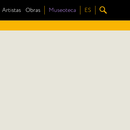
Artistas
Obras
Museoteca
ES