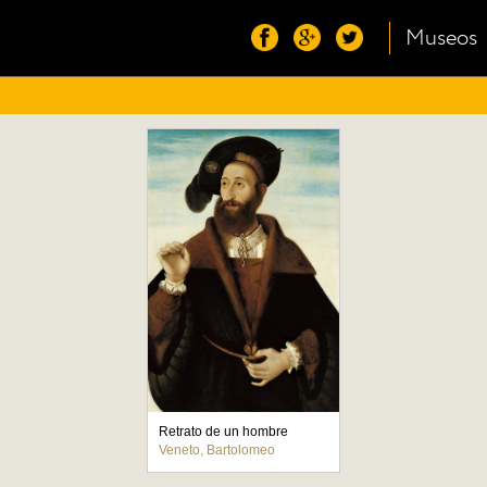
Museos
Retrato de un hombre
Veneto, Bartolomeo