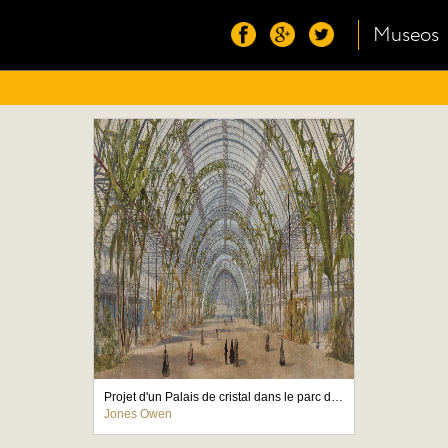
Museos
Projet d'un Palais de cristal dans le parc de Saint-Cloud : vue int?rieure
Jones Owen