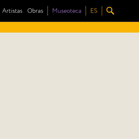
Artistas
Obras
Museoteca
ES