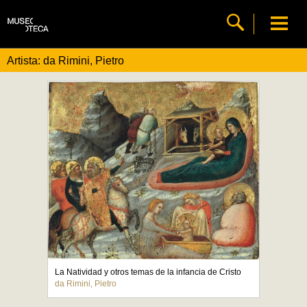
Artista: da Rimini, Pietro
La Natividad y otros temas de la infancia de Cristo
da Rimini, Pietro