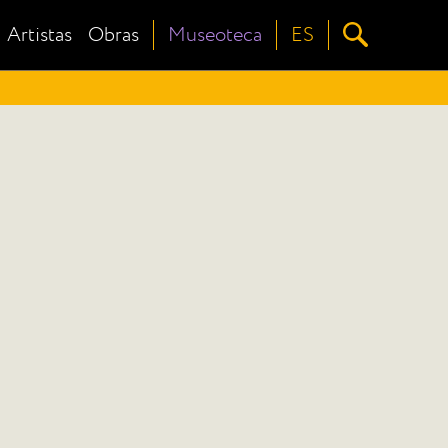
Artistas
Obras
Museoteca
ES