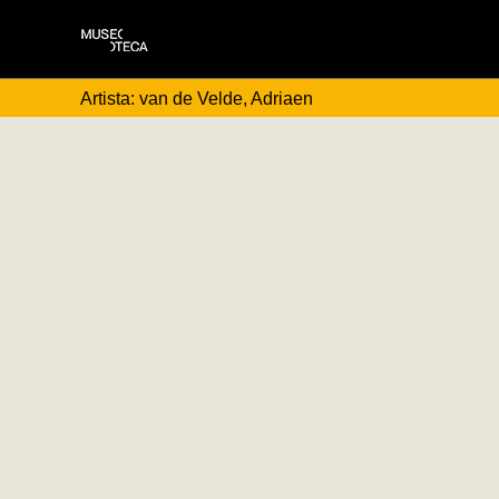
Artista: van de Velde, Adriaen