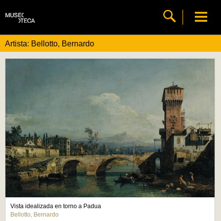
Artista: Bellotto, Bernardo
Vista idealizada en torno a Padua
Bellotto, Bernardo