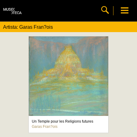
Artista: Garas Fran?ois
Un Temple pour les Religions futures
Garas Fran?ois