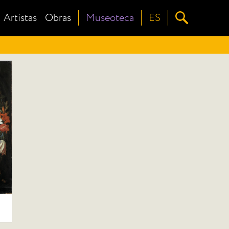
Artistas
Obras
Museoteca
ES