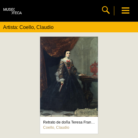
Artista: Coello, Claudio
Retrato de doña Teresa Francisca Mudarra y Herrera
Coello, Claudio