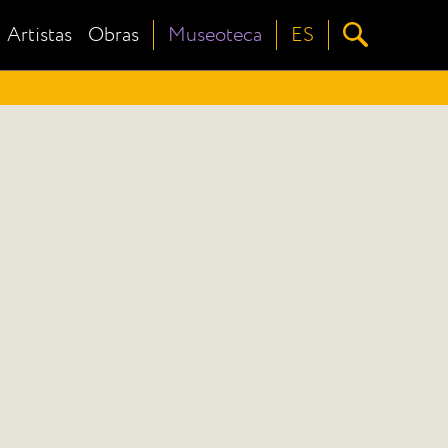
Artistas
Obras
Museoteca
ES