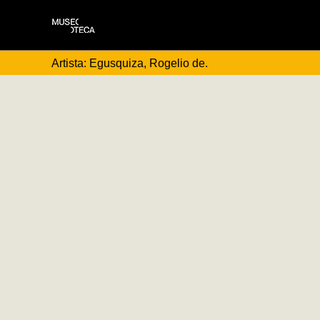
Artista: Egusquiza, Rogelio de.