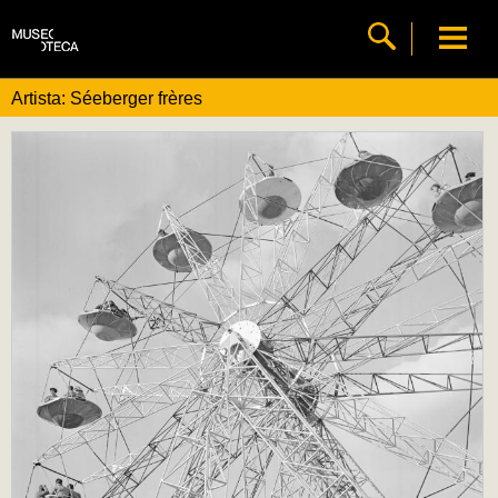
Artista: Séeberger frères