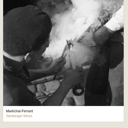
Maréchal-Ferrant
Séeberger frères