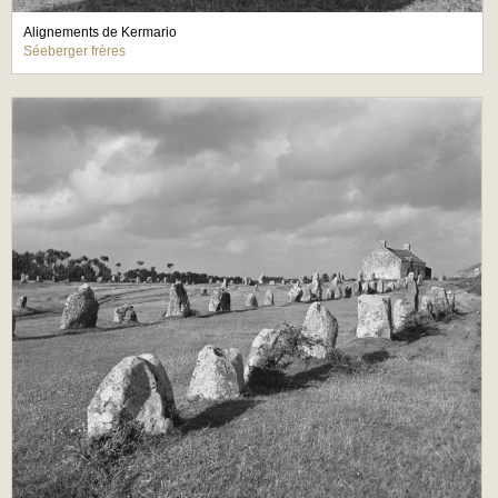
Alignements de Kermario
Séeberger frères