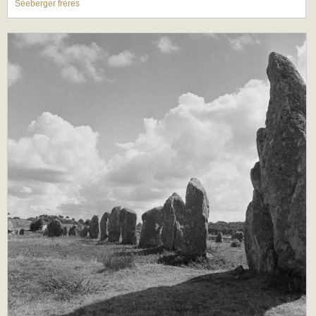
Séeberger frères