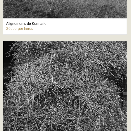
Alignements de Kermario
Séeberger frères