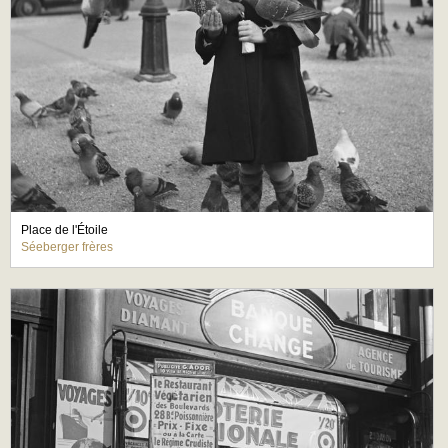
Place de l'Étoile
Séeberger frères