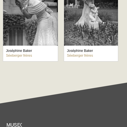
Joséphine Baker
Joséphine Baker
Séeberger frères
Séeberger frères