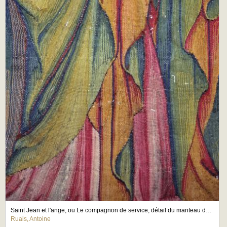
Saint Jean et l'ange, ou Le compagnon de service, détail du manteau de l'ange penché
Ruais, Antoine