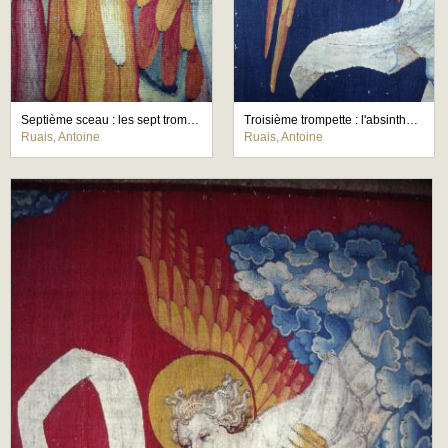
Septième sceau : les sept trompettes, détail de l'aile d'un des anges musiciens
Troisième trompette : l'absinthe, détail d'une aile de l'ange
Ruais, Antoine
Ruais, Antoine