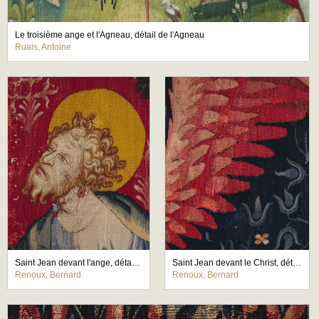
Le troisième ange et l'Agneau, détail de l'Agneau
Ruais, Antoine
Saint Jean devant l'ange, détail du visage du saint
Saint Jean devant le Christ, détail de l'aile de l'ange
Renoux, Bernard
Renoux, Bernard