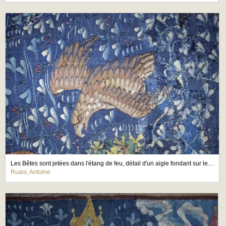
Les Bêtes sont jetées dans l'étang de feu, détail d'un aigle fondant sur les Bêtes
Ruais, Antoine