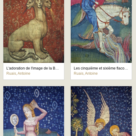
L'adoration de l'image de la Bête, détail de la Bête
Les cinquième et sixième flacons versés sur le trône et l'Euphrate, détail du cavalier
Ruais, Antoine
Ruais, Antoine