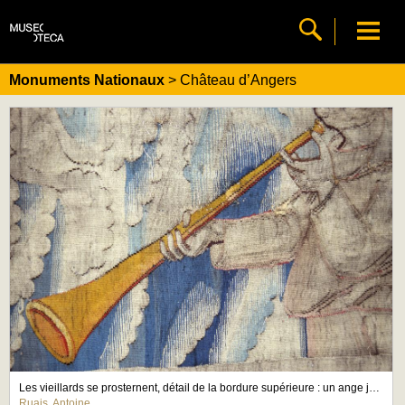
Monuments Nationaux
> Château d’Angers
Les vieillards se prosternent, détail de la bordure supérieure : un ange jouant de la trompette
Ruais, Antoine