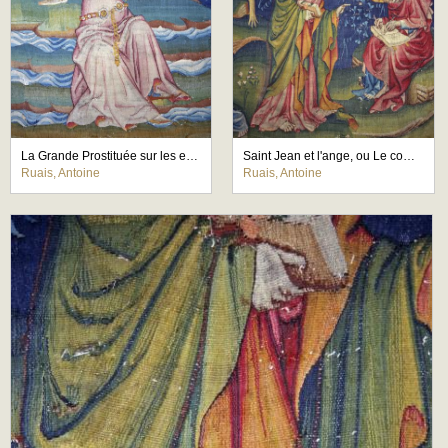
La Grande Prostituée sur les eaux, détail de la femme se coiffant
Saint Jean et l'ange, ou Le compagnon de service, détail de la scène principale
Ruais, Antoine
Ruais, Antoine