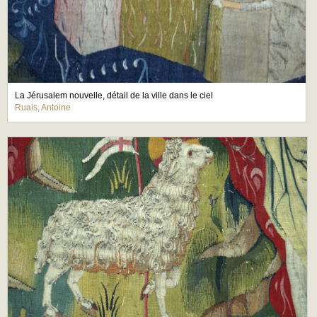
La Jérusalem nouvelle, détail de la ville dans le ciel
Ruais, Antoine