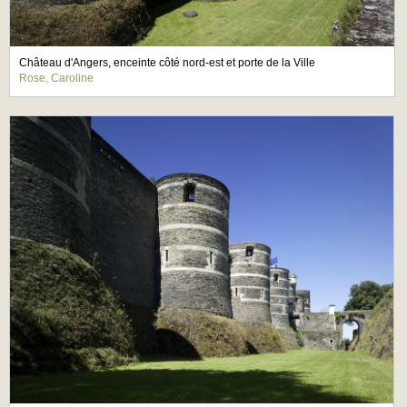
Château d'Angers, enceinte côté nord-est et porte de la Ville
Rose, Caroline