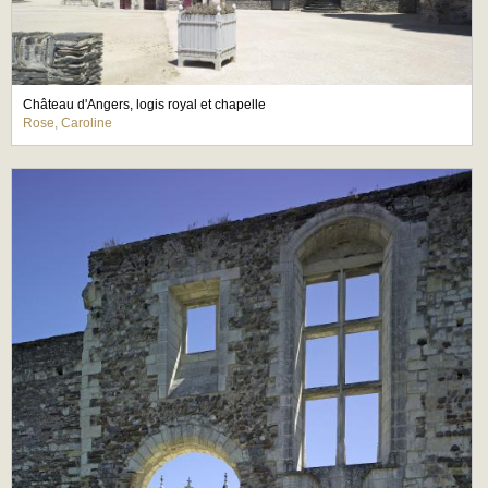
Château d'Angers, logis royal et chapelle
Rose, Caroline