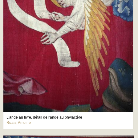
L'ange au livre, détail de l'ange au phylactère
Ruais, Antoine