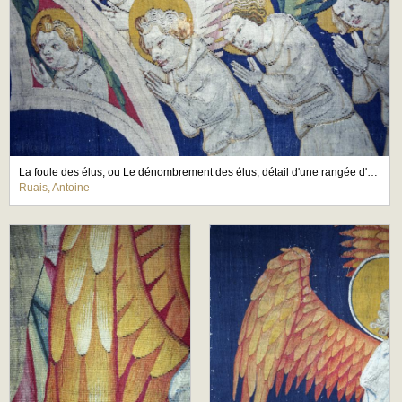
La foule des élus, ou Le dénombrement des élus, détail d'une rangée d'anges
Ruais, Antoine