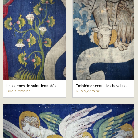
Les larmes de saint Jean, détail de l'arbuste fleuri entre l'ange et le saint
Troisième sceau : le cheval noir et la famine, détail du boeuf de saint Luc
Ruais, Antoine
Ruais, Antoine