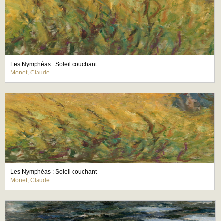
Les Nymphéas : Soleil couchant
Monet, Claude
Les Nymphéas : Soleil couchant
Monet, Claude