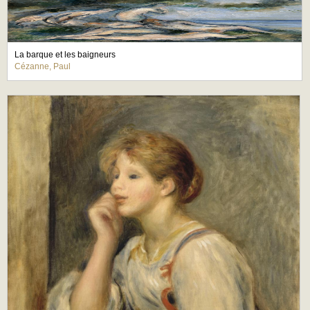
La barque et les baigneurs
Cézanne, Paul