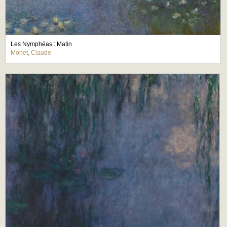
Les Nymphéas : Matin
Monet, Claude