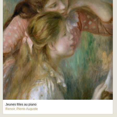
Jeunes filles au piano
Renoir, Pierre-Auguste