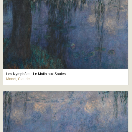
Les Nymphéas : Le Matin aux Saules
Monet, Claude