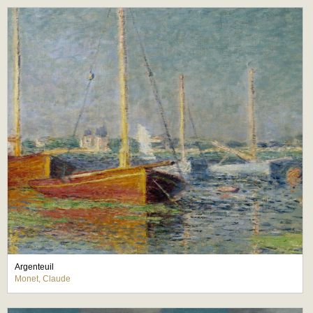
Argenteuil
Monet, Claude