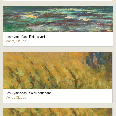
Les Nymphéas : Reflets verts
Monet, Claude
Les Nymphéas : Soleil couchant
Monet, Claude