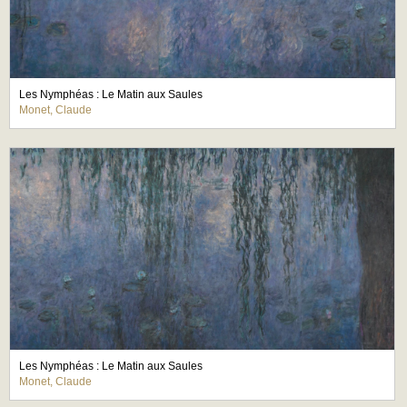
Les Nymphéas : Le Matin aux Saules
Monet, Claude
Les Nymphéas : Le Matin aux Saules
Monet, Claude