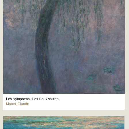
Les Nymphéas : Les Deux saules
Monet, Claude