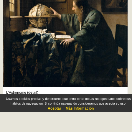
L'Astronome (détail)
Vermeer, Johannes
Usamos cookies propias y de terceros que entre otras cosas recogen datos sobre sus
hábitos de navegación. Si continúa navegando consideramos que acepta su uso.
Aceptar
Más Información