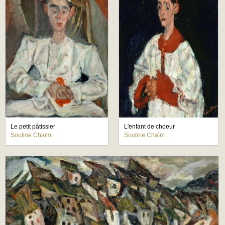
Le petit pâtissier
L'enfant de choeur
Soutine Chaïm
Soutine Chaïm