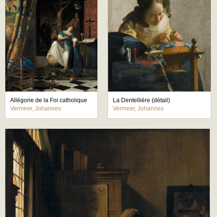
Allégorie de la Foi catholique
La Dentellière (détail)
Vermeer, Johannes
Vermeer, Johannes