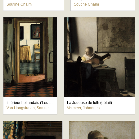
Soutine Chaïm
Soutine Chaïm
Intérieur hollandais ('Les Pantoufles')
La Joueuse de luth (détail)
Van Hoogstraten, Samuel
Vermeer, Johannes