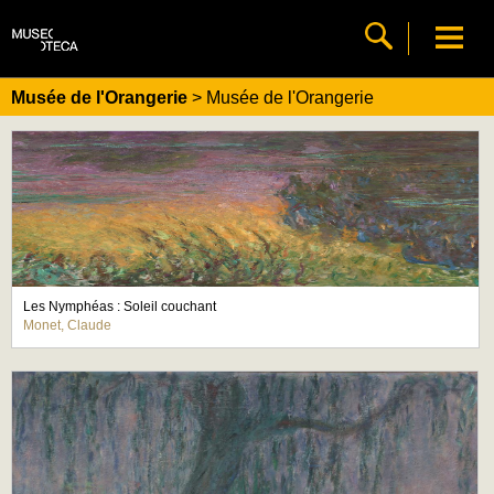
Musée de l'Orangerie
> Musée de l'Orangerie
Les Nymphéas : Soleil couchant
Monet, Claude