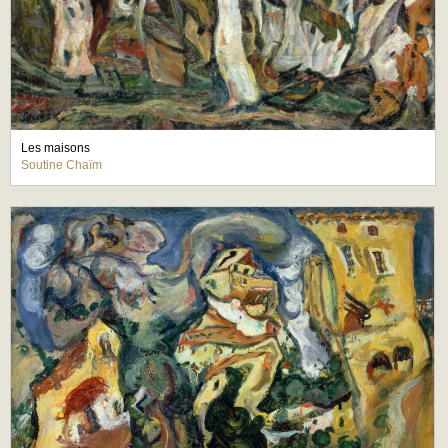
Les maisons
Soutine Chaïm