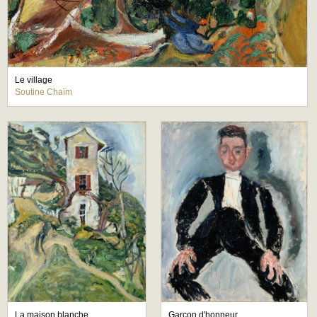
Le village
Soutine Chaïm
La maison blanche
Garçon d'honneur