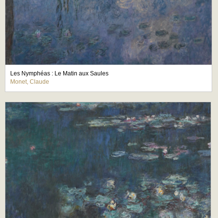
Les Nymphéas : Le Matin aux Saules
Monet, Claude