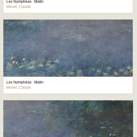
Les Nymphéas : Matin
Monet, Claude
Les Nymphéas : Matin
Monet, Claude