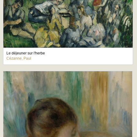
Le déjeuner sur l'herbe
Cézanne, Paul