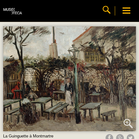
La Guinguette à Montmartre