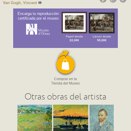
Van Gogh, Vincent
Encarga tu reproducción
certificada por el museo
Papel desde
Lienzo desde
22,00€
55,00€
Comprar en la
Tienda del Museo
Otras obras del artista