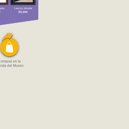
sde
Lienzo desde
€
55,00€
omprar en la
enda del Museo