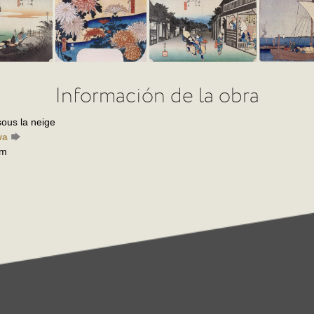
Información de la obra
ous la neige
wa
mm