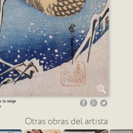
 la neige
Otras obras del artista