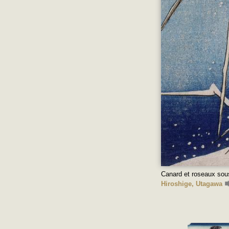
Canard et roseaux sous
Hiroshige, Utagawa