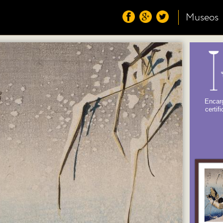
Museos
Encarg
certif