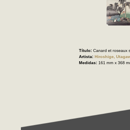
Título:
Canard et roseaux s
Artista:
Hiroshige, Utaga
Medidas:
161 mm x 368 