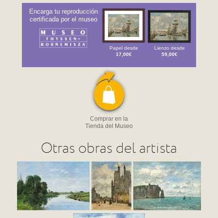
Encarga tu reproducción
certificada por el museo
Papel desde
Lienzo desde
17,00€
59,00€
Comprar en la
Tienda del Museo
Otras obras del artista