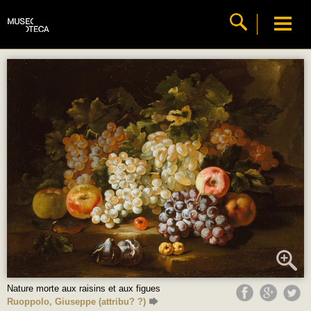
Nature morte aux raisins et aux figues
Ruoppolo, Giuseppe (attribu? ?)