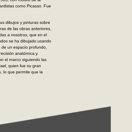
uardistas como Picasso. Fue
us dibujos y pinturas sobre
ras de las obras anteriores,
as a nosotros, que en el
nudos se ha dibujado usando
o de un espacio profundo,
precisión anatómica y
on el marco siguiendo las
fael, quien fue su gran
s, lo que permite que la