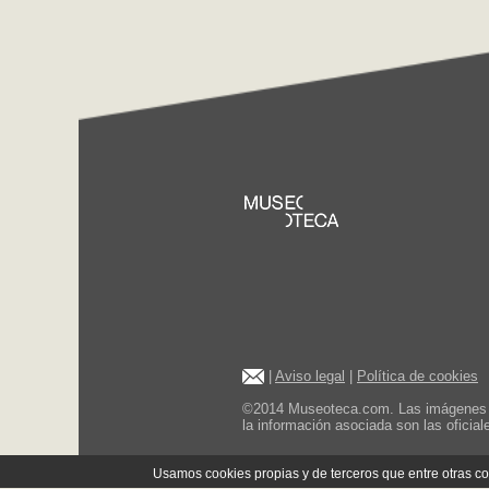
|
Aviso legal
|
Política de cookies
©2014 Museoteca.com. Las imágenes de 
la información asociada son las oficia
Usamos cookies propias y de terceros que entre otras 