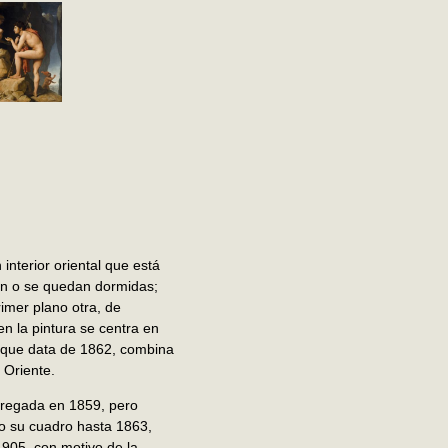
nterior oriental que está
ran o se quedan dormidas;
imer plano otra, de
n la pintura se centra en
, que data de 1862, combina
 Oriente.
tregada en 1859, pero
o su cuadro hasta 1863,
1905, con motivo de la