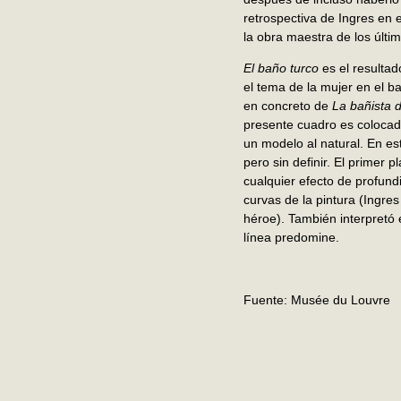
retrospectiva de Ingres en
la obra maestra de los últi
El baño turco
es el resultad
el tema de la mujer en el b
en concreto de
La bañista 
presente cuadro es colocad
un modelo al natural. En e
pero sin definir. El primer
cualquier efecto de profund
curvas de la pintura (Ingre
héroe). También interpretó e
línea predomine.
Fuente: Musée du Louvre