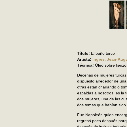
Título:
El baño turco
Artista:
Ingres, Jean-Aug
Técnica:
Óleo sobre lienzo
Decenas de mujeres turcas 
dispuesto alrededor de una 
otras están charlando o tom
espaldas a nosotros, es la 
dos mujeres, una de las cu
dos temas que habían sido l
Fue Napoleón quien encargó
regresó poco después porqu
después de incluso haberlo 