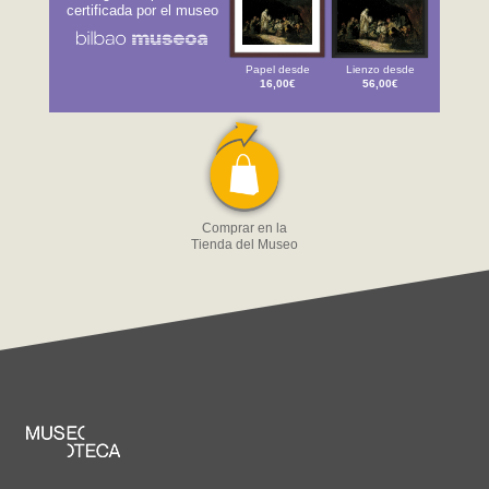
certificada por el museo
Papel desde
Lienzo desde
16,00€
56,00€
Comprar en la
Tienda del Museo