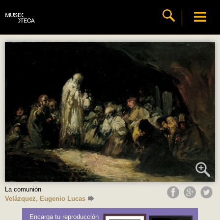
La comunión
Velázquez, Eugenio Lucas
Encarga tu reproducción