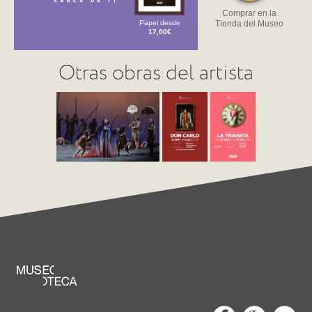
Comprar en la
Papel desde
Tienda del Museo
17,00€
Otras obras del artista