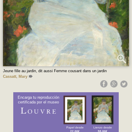
Jeune fille au jardin, dit aussi Femme cousant dans un jardin
Cassatt, Mary
Encarga tu reproducción
certificada por el museo
Papel desde
Lienzo desde
22,00€
55,00€