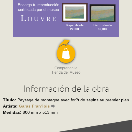
Encarga tu reproducción
certificada por el museo
Papel desde
Lienzo desde
22,00€
55,00€
Comprar en la
Tienda del Museo
Información de la obra
Título:
Paysage de montagne avec for?t de sapins au premier plan
Artista:
Garas Fran?ois
Medidas:
800 mm x 513 mm