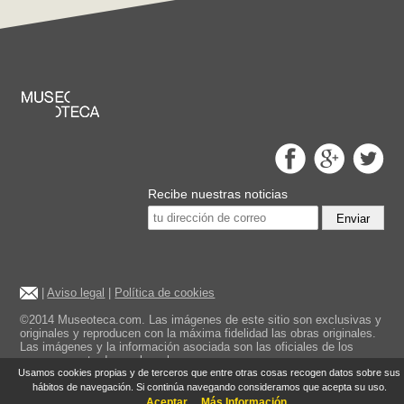
Recibe nuestras noticias
Enviar
|
Aviso legal
|
Política de cookies
©2014 Museoteca.com. Las imágenes de este sitio son exclusivas y
originales y reproducen con la máxima fidelidad las obras originales.
Las imágenes y la información asociada son las oficiales de los
museos mostrados en la web.
Usamos cookies propias y de terceros que entre otras cosas recogen datos sobre sus
hábitos de navegación. Si continúa navegando consideramos que acepta su uso.
Aceptar
Más Información