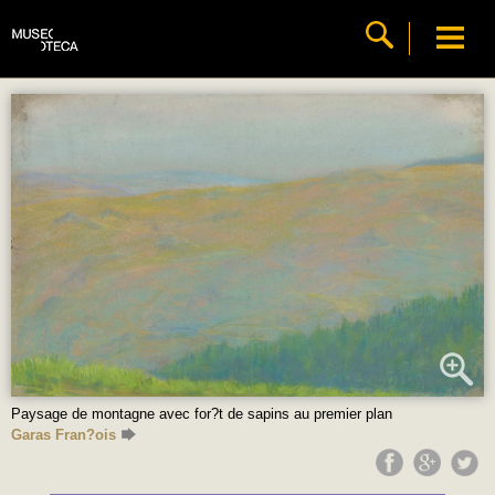
Paysage de montagne avec for?t de sapins au premier plan
Garas Fran?ois