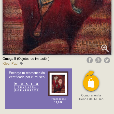
Omega 5 (Objetos de imitación)
Klee, Paul
Encarga tu reproducción
certificada por el museo
Comprar en la
Papel desde
Tienda del Museo
17,00€