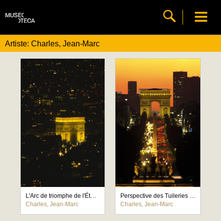
Artiste: Charles, Jean-Marc
L'Arc de triomphe de l'Étoile, de nuit, côté sud-est
Perspective des Tuileries à la Défense, avec l'avenue des Champs-Élysées et l'Arc de triomphe de l'Étoile illuminé
Charles, Jean-Marc
Charles, Jean-Marc