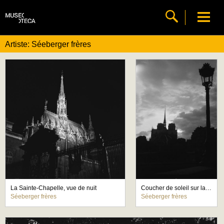
Artiste: Séeberger frères
La Sainte-Chapelle, vue de nuit
Coucher de soleil sur la cathédrale Notre-Dame de Paris
Séeberger frères
Séeberger frères