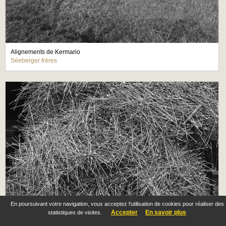
Alignements de Kermario
Séeberger frères
En poursuivant votre navigation, vous acceptez l'utilisation de cookies pour réaliser des
Accepter
En savoir plus
statistiques de visites.