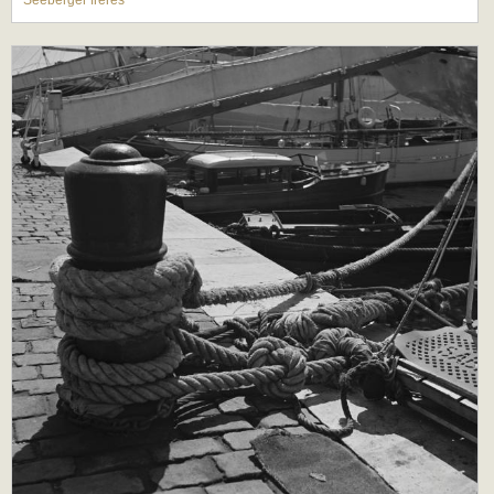
Séeberger frères