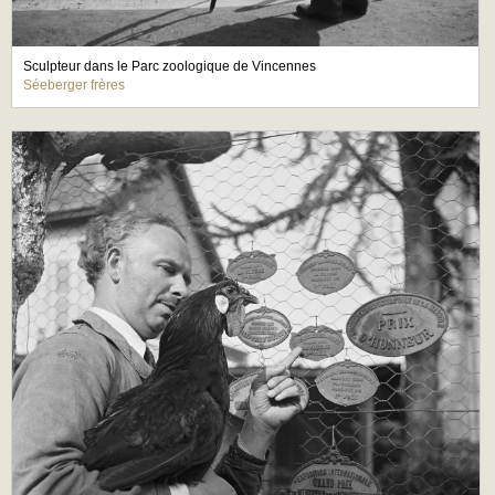
Sculpteur dans le Parc zoologique de Vincennes
Séeberger frères