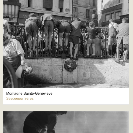
Montagne Sainte-Geneviève
Séeberger frères