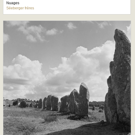
Nuages
Séeberger frères