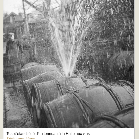
Test d'étanchéité d'un tonneau à la Halle aux vins