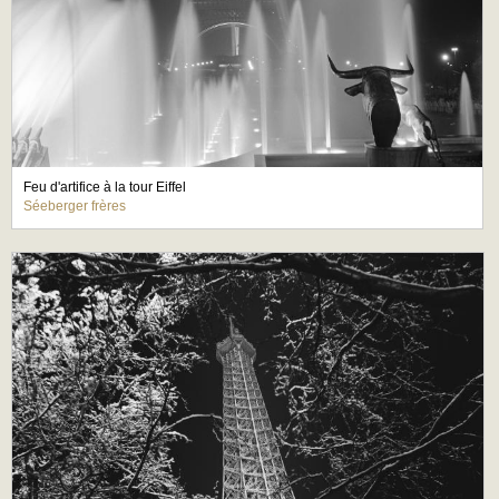
Feu d'artifice à la tour Eiffel
Séeberger frères