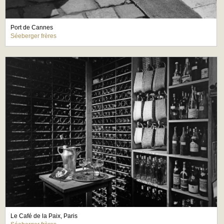
Port de Cannes
Séeberger frères
Le Café de la Paix, Paris