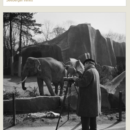
Séeberger frères