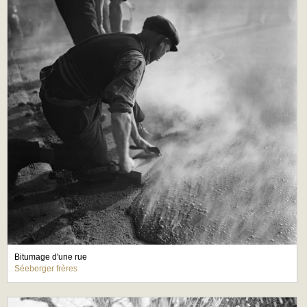
Bitumage d'une rue
Séeberger frères