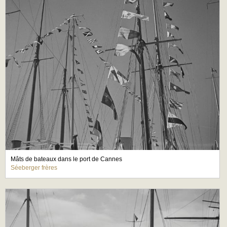
Mâts de bateaux dans le port de Cannes
Séeberger frères