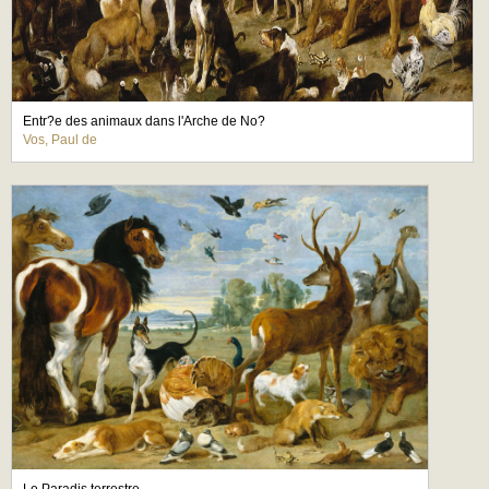
Entr?e des animaux dans l'Arche de No?
Vos, Paul de