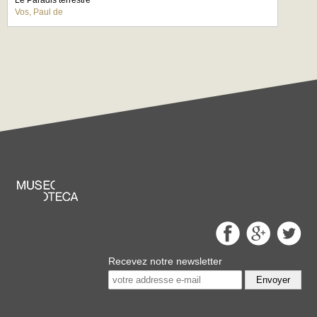
Le Paradis terrestre
Vos, Paul de
Recevez notre newsletter
Envoyer