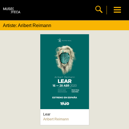
Artiste: Aribert Reimann
Lear
Aribert Reimann