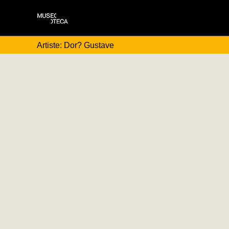
Artiste: Dor? Gustave