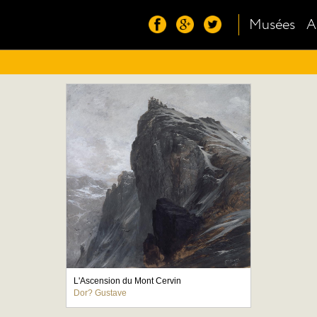
Musées
A
L'Ascension du Mont Cervin
Dor? Gustave