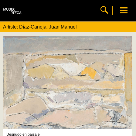
Artiste: Díaz-Caneja, Juan Manuel
Desnudo en paisaje